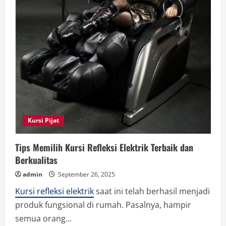
Kursi Pijat
Tips Memilih Kursi Refleksi Elektrik Terbaik dan
Berkualitas
admin
September 26, 2025
Kursi refleksi elektrik
saat ini telah berhasil menjadi
produk fungsional di rumah. Pasalnya, hampir
semua orang...