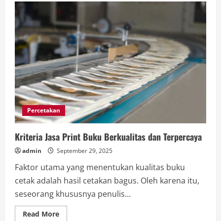
Gadai
Mobil
Jakarta
Berkualitas
Terpercaya
Percetakan
Kriteria Jasa Print Buku Berkualitas dan Terpercaya
admin
September 29, 2025
Faktor utama yang menentukan kualitas buku
cetak adalah hasil cetakan bagus. Oleh karena itu,
seseorang khususnya penulis...
Read
Read More
more