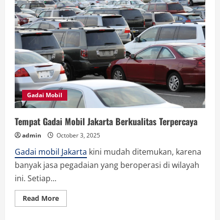
Gadai Mobil
Tempat Gadai Mobil Jakarta Berkualitas Terpercaya
admin
October 3, 2025
Gadai mobil Jakarta
kini mudah ditemukan, karena
banyak jasa pegadaian yang beroperasi di wilayah
ini. Setiap...
Read
Read More
more
about
Tempat