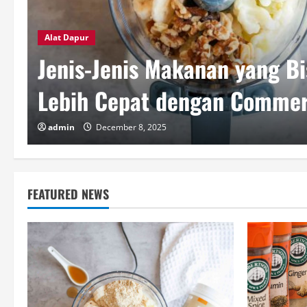
business to business
Keuntungan Bermitra denga
Horeca Professional
admin
December 7, 2025
FEATURED NEWS