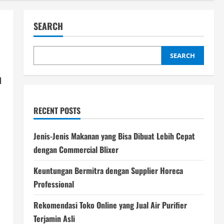
SEARCH
SEARCH
h
RECENT POSTS
Jenis-Jenis Makanan yang Bisa Dibuat Lebih Cepat
dengan Commercial Blixer
Keuntungan Bermitra dengan Supplier Horeca
Professional
Rekomendasi Toko Online yang Jual Air Purifier
Terjamin Asli