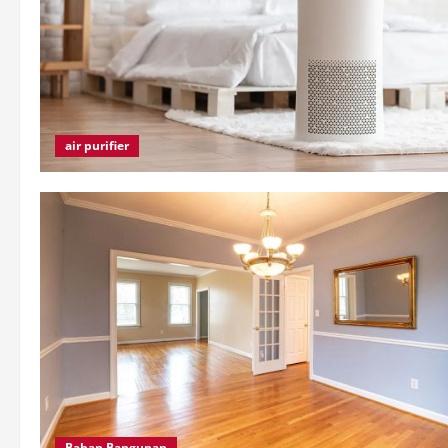
air purifier
Bahan Bangunan