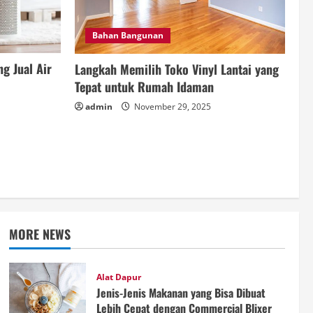
Bahan Bangunan
g Jual Air
Langkah Memilih Toko Vinyl Lantai yang
Tepat untuk Rumah Idaman
admin
November 29, 2025
MORE NEWS
Alat Dapur
Jenis-Jenis Makanan yang Bisa Dibuat
Lebih Cepat dengan Commercial Blixer