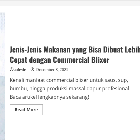
Jenis-Jenis Makanan yang Bisa Dibuat Lebi
Cepat dengan Commercial Blixer
admin
December 8, 2025
Kenali manfaat commercial blixer untuk saus, sup,
bumbu, hingga produksi massal dapur profesional.
Baca artikel lengkapnya sekarang!
Read
Read More
more
about
Jenis-
Jenis
Makanan
yang
Bisa