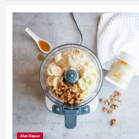
Alat Dapur