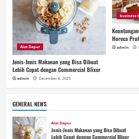
business t
Keuntungan
Horeca Prof
Alat Dapur
admin
Jenis-Jenis Makanan yang Bisa Dibuat
Lebih Cepat dengan Commercial Blixer
admin
December 8, 2025
GENERAL NEWS
Alat Dapur
Jenis-Jenis Makanan yang Bisa Dibuat
Lebih Cepat dengan Commercial Blixer