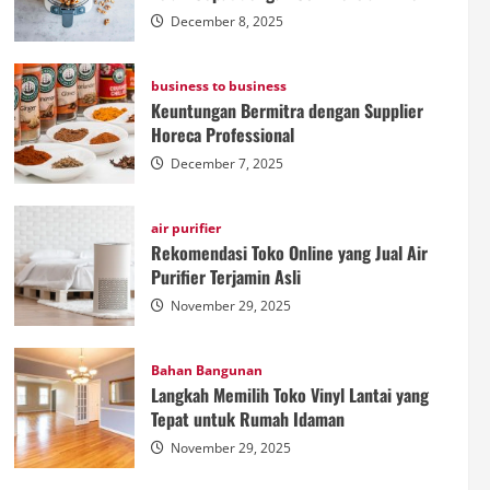
December 8, 2025
business to business
Keuntungan Bermitra dengan Supplier
Horeca Professional
December 7, 2025
air purifier
Rekomendasi Toko Online yang Jual Air
Purifier Terjamin Asli
November 29, 2025
Bahan Bangunan
Langkah Memilih Toko Vinyl Lantai yang
Tepat untuk Rumah Idaman
November 29, 2025