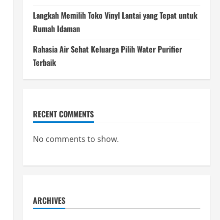
Langkah Memilih Toko Vinyl Lantai yang Tepat untuk
Rumah Idaman
Rahasia Air Sehat Keluarga Pilih Water Purifier
Terbaik
RECENT COMMENTS
No comments to show.
ARCHIVES