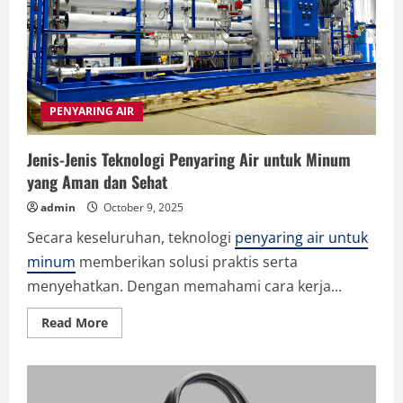
PENYARING AIR
Jenis-Jenis Teknologi Penyaring Air untuk Minum
yang Aman dan Sehat
admin
October 9, 2025
Secara keseluruhan, teknologi
penyaring air untuk
minum
memberikan solusi praktis serta
menyehatkan. Dengan memahami cara kerja...
Read
Read More
more
about
Jenis-
Jenis
Teknologi
Penyaring