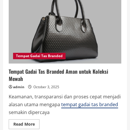
Air
untuk
Minum
yang
Aman
dan
Sehat
Tempat Gadai Tas Branded
Tempat Gadai Tas Branded Aman untuk Koleksi
Mewah
admin
October 3, 2025
Keamanan, transparansi dan proses cepat menjadi
alasan utama mengapa
tempat gadai tas branded
semakin dipercaya
Read
Read More
more