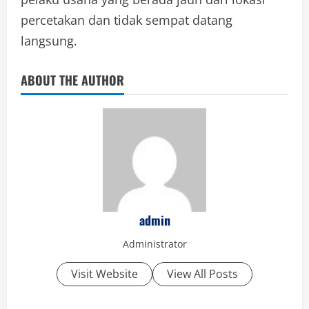
percetakan dan tidak sempat datang
langsung.
ABOUT THE AUTHOR
admin
Administrator
Visit Website
View All Posts