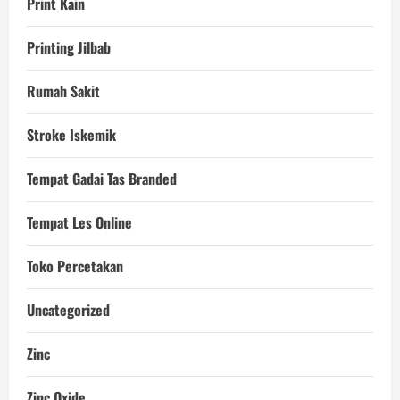
Print Kain
Printing Jilbab
Rumah Sakit
Stroke Iskemik
Tempat Gadai Tas Branded
Tempat Les Online
Toko Percetakan
Uncategorized
Zinc
Zinc Oxide